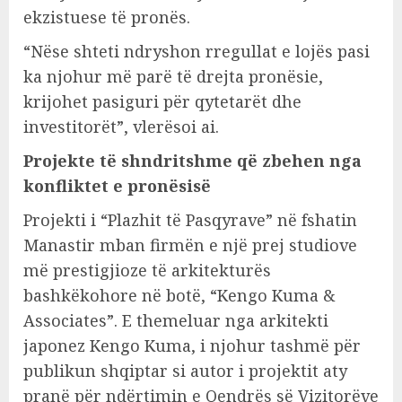
ekzistuese të pronës.
“Nëse shteti ndryshon rregullat e lojës pasi
ka njohur më parë të drejta pronësie,
krijohet pasiguri për qytetarët dhe
investitorët”, vlerësoi ai.
Projekte të shndritshme që zbehen nga
konfliktet e pronësisë
Projekti i “Plazhit të Pasqyrave” në fshatin
Manastir mban firmën e një prej studiove
më prestigjioze të arkitekturës
bashkëkohore në botë, “Kengo Kuma &
Associates”. E themeluar nga arkitekti
japonez Kengo Kuma, i njohur tashmë për
publikun shqiptar si autor i projektit aty
pranë për ndërtimin e Qendrës së Vizitorëve