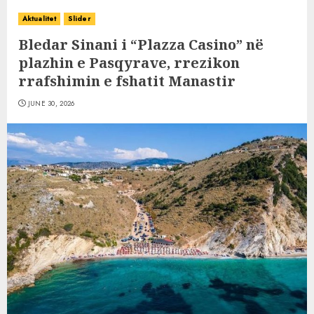
Aktualitet
Slider
Bledar Sinani i “Plazza Casino” në
plazhin e Pasqyrave, rrezikon
rrafshimin e fshatit Manastir
JUNE 30, 2026