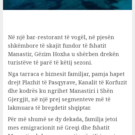
Në një bar-restorant të vogël, në pjesën
shkëmbore të skajit fundor të fshatit
Manastir, Gëzim Hoxha u shërben drekën
turistëve të parë të këtij sezoni.
Nga tarraca e biznesit familjar, pamja hapet
drejt Plazhit të Pasqyrave, Kanalit të Korfuzit
dhe kodrës ku ngrihet Manastiri i Shën
Gjergjit, në një prej segmenteve më të
lakmuara të bregdetit shqiptar.
Për më shumë se dy dekada, familja jetoi
mes emigracionit në Greqi dhe fshatit