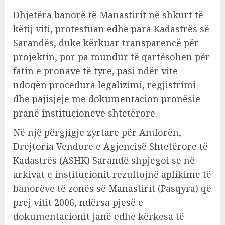
Dhjetëra banorë të Manastirit në shkurt të
këtij viti, protestuan edhe para Kadastrës së
Sarandës, duke kërkuar transparencë për
projektin, por pa mundur të qartësohen për
fatin e pronave të tyre, pasi ndër vite
ndoqën procedura legalizimi, regjistrimi
dhe pajisjeje me dokumentacion pronësie
pranë institucioneve shtetërore.
Në një përgjigje zyrtare për Amforën,
Drejtoria Vendore e Agjencisë Shtetërore të
Kadastrës (ASHK) Sarandë shpjegoi se në
arkivat e institucionit rezultojnë aplikime të
banorëve të zonës së Manastirit (Pasqyra) që
prej vitit 2006, ndërsa pjesë e
dokumentacionit janë edhe kërkesa të