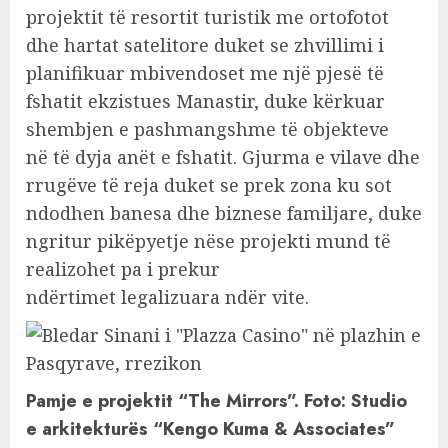
projektit të resortit turistik me ortofotot
dhe hartat satelitore duket se zhvillimi i
planifikuar mbivendoset me një pjesë të
fshatit ekzistues Manastir, duke kërkuar
shembjen e pashmangshme të objekteve
në të dyja anët e fshatit. Gjurma e vilave dhe
rrugëve të reja duket se prek zona ku sot
ndodhen banesa dhe biznese familjare, duke
ngritur pikëpyetje nëse projekti mund të
realizohet pa i prekur
ndërtimet legalizuara ndër vite.
Pamje e projektit “The Mirrors”. Foto: Studio
e arkitekturës “Kengo Kuma & Associates”