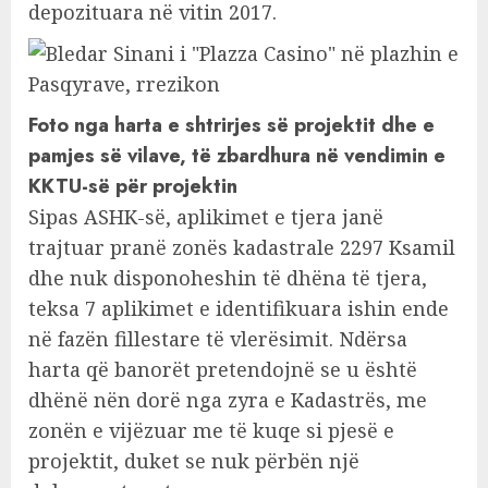
depozituara në vitin 2017.
Foto nga harta e shtrirjes së projektit dhe e
pamjes së vilave, të zbardhura në vendimin e
KKTU-së për projektin
Sipas ASHK-së, aplikimet e tjera janë
trajtuar pranë zonës kadastrale 2297 Ksamil
dhe nuk disponoheshin të dhëna të tjera,
teksa 7 aplikimet e identifikuara ishin ende
në fazën fillestare të vlerësimit. Ndërsa
harta që banorët pretendojnë se u është
dhënë nën dorë nga zyra e Kadastrës, me
zonën e vijëzuar me të kuqe si pjesë e
projektit, duket se nuk përbën një