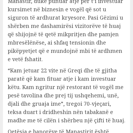
Manastir, duke punuar atje për t’i investuar
kursimet në biznesin e vogël që sot u
siguron të ardhurat kryesore. Pasi Gëzimi u
shërben me dashamirësi vizitorëve të huaj
që shijojnë të qetë mikpritjen dhe pamjen
mbresëlënëse, ai shfaq tensionin dhe
pikëpyetjet që e mundojnë mbi të ardhmen
e vetë fshatit.
“Kam jetuar 22 vite në Greqi dhe të gjitha
paratë që kam fituar atje i kam investuar
këtu. Kam ngritur një restorant të vogël me
pesë tavolina dhe prej tij ushqehemi, unë,
djali dhe gruaja ime”, tregoi 70-vjeçari,
teksa duart i dridheshin nën tabakanë e
madhe me të cilën i shërbeu një çifti të huaj.
Qetësia e banorëve të Manastirit është