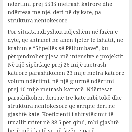
ndërtimi prej 5535 metrash katrorë dhe
ndërtesa me një, deri në dy kate, pa
struktura nëntokësore.
Por situata ndryshon ndjeshëm në fazën e
dytë, që shtrihet në anën tjetër të fshatit, në
krahun e “Shpellës së Pëllumbave”, ku
përqendrohet pjesa më intensive e projektit.
Në një sipërfaqe prej 26 mijë metrash
katrorë parashikohen 23 mijë metra katrorë
volum ndërtimi, në një gjurmë ndërtimi
prej 10 mijë metrash katrorë. Ndërtesat
parashikohen deri në tre kate mbi tokë dhe
struktura nëntokësore që arrijnë deri në
gjashtë kate. Koeficienti i shfrytëzimit të
truallit rritet në 38.5 për qind, mbi gjashtë
herë më i lartë se në fazën e parë.