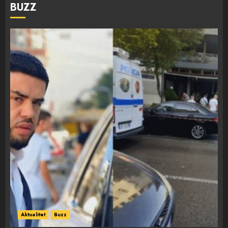
BUZZ
Aktualitet
Buzz