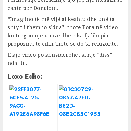
është për Donaldin.
“Imagjino të më vijë ai kështu dhe unë ta
shty t’i them jo s’dua”, thotë Bora në video
ku tregon një unazë dhe e ka fjalën për
propozim, të cilin thotë se do ta refuzonte.
E kjo video po konsiderohet si një “diss”
ndaj tij.
Lexo Edhe: