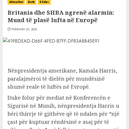
Aktualitet
Botë
Slider
Britania dhe SHBA ngrenë alarmin:
Mund të plasë lufta në Europë
FEBRUARY 20, 2022
Nënpresidentja amerikane, Kamala Harris,
paralajmëroi të dielën për mundësinë
shumë reale të luftës në Evropë.
Duke folur për mediat në Konferencën e
Sigurisë në Munih, nënpresidentja Harris u
bëri thirrje të gjithëve që të ndalen për “një
çast për kuptuar rëndësinë e asaj për të