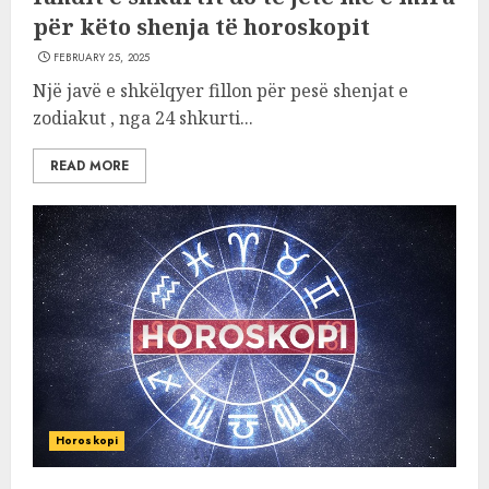
për këto shenja të horoskopit
FEBRUARY 25, 2025
Një javë e shkëlqyer fillon për pesë shenjat e
zodiakut , nga 24 shkurti...
READ MORE
Horoskopi