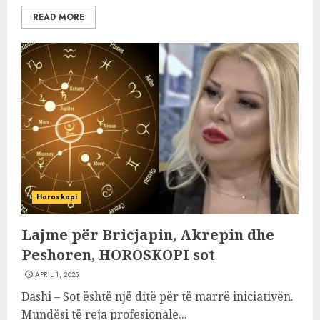
READ MORE
Horoskopi
Lajme për Bricjapin, Akrepin dhe
Peshoren, HOROSKOPI sot
APRIL 1, 2025
Dashi – Sot është një ditë për të marrë iniciativën.
Mundësi të reja profesionale...