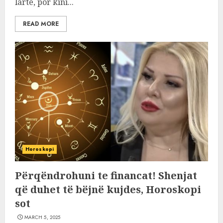
lartë, por kini...
READ MORE
Horoskopi
Përqëndrohuni te financat! Shenjat
që duhet të bëjnë kujdes, Horoskopi
sot
MARCH 5, 2025