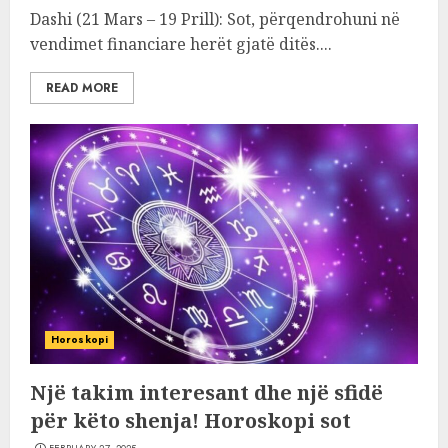
Dashi (21 Mars – 19 Prill): Sot, përqendrohuni në
vendimet financiare herët gjatë ditës....
READ MORE
Horoskopi
Një takim interesant dhe një sfidë
për këto shenja! Horoskopi sot