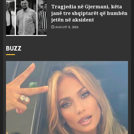
Tragjedia në Gjermani, këta
janë tre shqiptarët që humbën
jetën në aksident
AUGUST 8, 2026
BUZZ