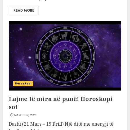
READ MORE
Horoskopi
Lajme të mira në punë! Horoskopi
sot
MARCH 17, 2025
Dashi (21 Mars – 19 Prill) Një ditë me energji të