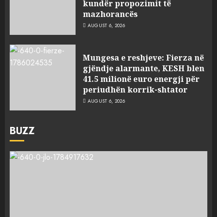
kundër propozimit të
mazhorancës
AUGUST 6, 2026
Mungesa e reshjeve: Fierza në
gjëndje alarmante, KESH blen
41.5 milionë euro energji për
periudhën korrik-shtator
AUGUST 6, 2026
BUZZ