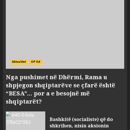
Aktualitet
OP-Ed
Nga pushimet në Dhërmi, Rama u
shpjegon shqiptarëve se çfarë është
“BESA”… por a e besojnë më
shqiptarët?
Bashkitë (socialiste) që do
shkrihen, nisin aksionin