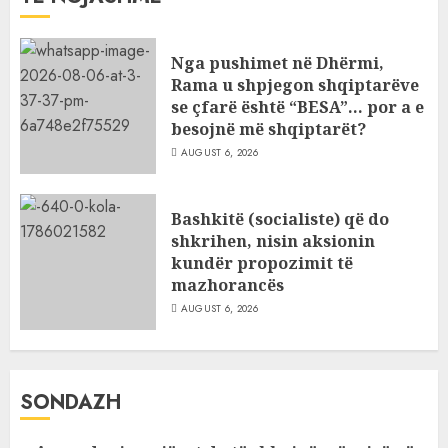
Nga pushimet në Dhërmi,
Rama u shpjegon shqiptarëve
se çfarë është “BESA”… por a e
besojnë më shqiptarët?
AUGUST 6, 2026
Bashkitë (socialiste) që do
shkrihen, nisin aksionin
kundër propozimit të
mazhorancës
AUGUST 6, 2026
SONDAZH