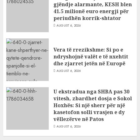
gjëndje alarmante, KESH blen
41.5 milionë euro energji për
periudhën korrik-shtator
AUGUST 6, 2026
Vera të rrezikshme: Si po e
ndryshojnë valët e të nxehtit
dhe zjarret jetën në Europë
AUGUST 6, 2026
U ekstradua nga SHBA pas 30
vitesh, zbardhet dosja e Sokol
Hoxhës: Si një sherr për një
kasetofon solli vrasjen e dy
vëllezërve në Patos
AUGUST 6, 2026