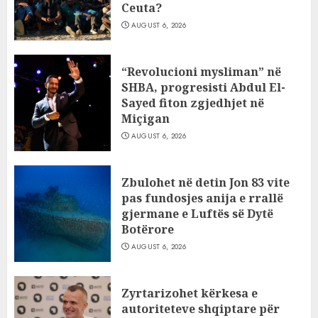
Ceuta?
AUGUST 6, 2026
“Revolucioni mysliman” në
SHBA, progresisti Abdul El-
Sayed fiton zgjedhjet në
Miçigan
AUGUST 6, 2026
Zbulohet në detin Jon 83 vite
pas fundosjes anija e rrallë
gjermane e Luftës së Dytë
Botërore
AUGUST 6, 2026
Zyrtarizohet kërkesa e
autoriteteve shqiptare për