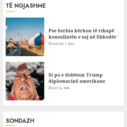
TË NGJASHME
Pse Serbia kërkon të rihapë
konsullatën e saj në Shkodër
AUGUST 1, 2026
Si po e dobëson Trump
diplomacinë amerikane
JULY 14, 2026
SONDAZH