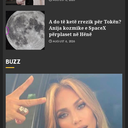
A do të ketë rrezik për Tokën?
Anija kozmike e SpaceX
përplaset në Hënë
AUGUST 6, 2026
BUZZ