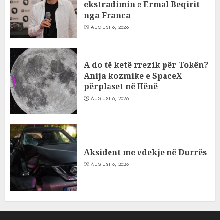
ekstradimin e Ermal Beqirit
nga Franca
AUGUST 6, 2026
A do të ketë rrezik për Tokën?
Anija kozmike e SpaceX
përplaset në Hënë
AUGUST 6, 2026
Aksident me vdekje në Durrës
AUGUST 6, 2026