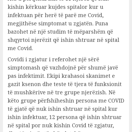
kishin kërkuar kujdes spitalor kur u
infektuan për herë të parë me Covid,
megjithëse simptomat u zgjatën. Puna
bazohet në një studim të mëparshëm që
shqyrtoi njerëzit që ishin shtruar në spital
me Covid.
Covidi i zgjatur i referohet një sërë
simptomash që vazhdojnë për shumë javë
pas infektimit. Ekipi krahasoi skanimet e
gazit ksenon dhe teste të tjera të funksionit
të mushkërive në tre grupe njerëzish. Në
këto grupe përfshiheshin persona me COVID
të gjatë që nuk ishin shtruar në spital kur
ishin infektuar, 12 persona që ishin shtruar
në spital por nuk kishin Covid të zgjatur,