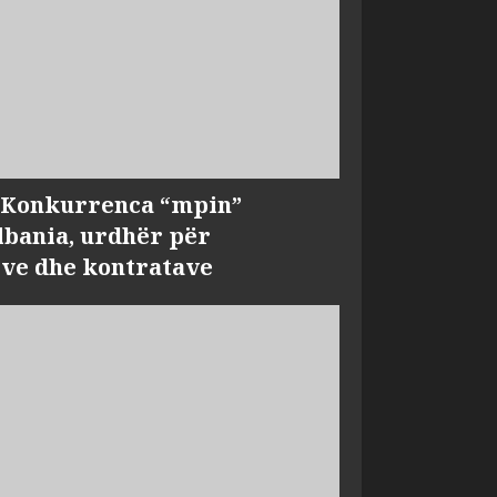
, Konkurrenca “mpin”
bania, urdhër për
ve dhe kontratave