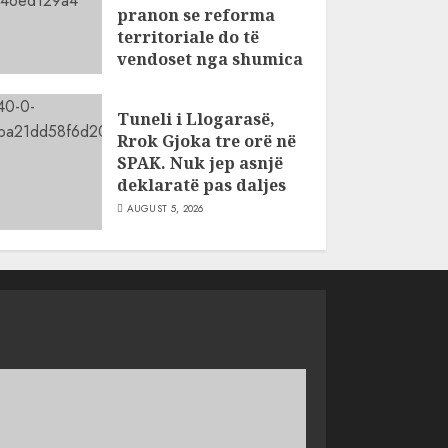
pranon se reforma
territoriale do të
vendoset nga shumica
AUGUST 5, 2026
Tuneli i Llogarasë,
Rrok Gjoka tre orë në
SPAK. Nuk jep asnjë
deklaratë pas daljes
AUGUST 5, 2026