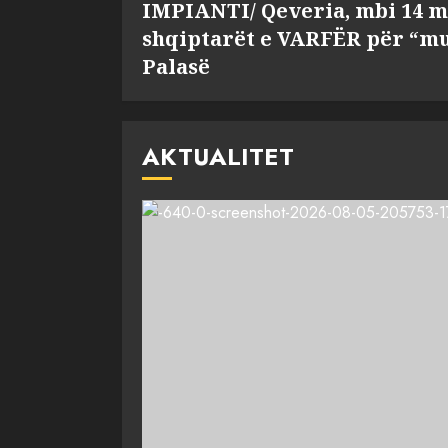
IMPIANTI/ Qeveria, mbi 14 m
shqiptarët e VARFËR për “mu
Palasë
AKTUALITET