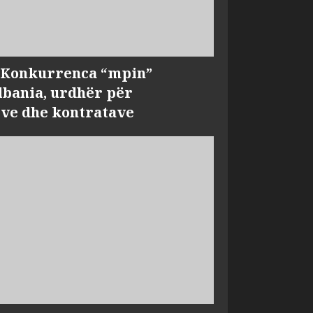
, Konkurrenca “mpin”
bania, urdhër për
ve dhe kontratave