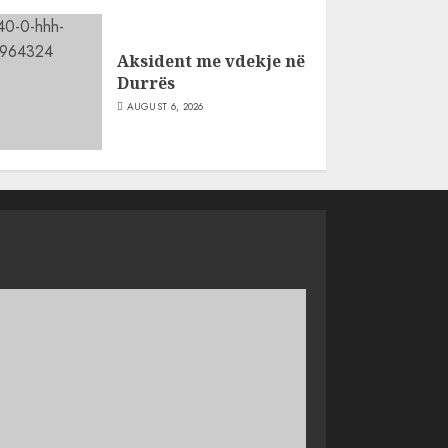
Aksident me vdekje në
Durrës
AUGUST 6, 2026