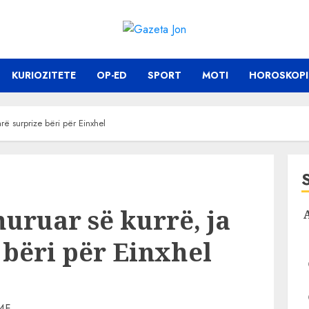
KURIOZITETE
OP-ED
SPORT
MOTI
HOROSKOPI
rë surprize bëri për Einxhel
uruar së kurrë, ja
 bëri për Einxhel