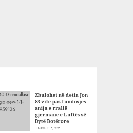
Zbulohet në detin Jon
83 vite pas fundosjes
anija e rrallë
gjermane e Luftës së
Dytë Botërore
AUGUST 6, 2026