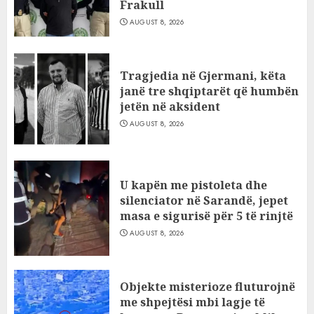
Frakull
AUGUST 8, 2026
Tragjedia në Gjermani, këta
janë tre shqiptarët që humbën
jetën në aksident
AUGUST 8, 2026
U kapën me pistoleta dhe
silenciator në Sarandë, jepet
masa e sigurisë për 5 të rinjtë
AUGUST 8, 2026
Objekte misterioze fluturojnë
me shpejtësi mbi lagje të