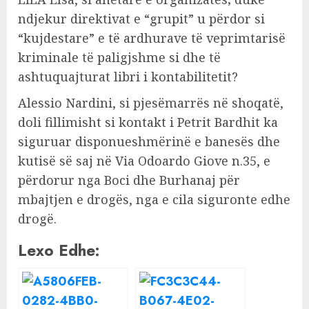
ndjekur direktivat e “grupit” u përdor si
“kujdestare” e të ardhurave të veprimtarisë
kriminale të paligjshme si dhe të
ashtuquajturat libri i kontabilitetit?
Alessio Nardini, si pjesëmarrës në shoqatë,
doli fillimisht si kontakt i Petrit Bardhit ka
siguruar disponueshmërinë e banesës dhe
kutisë së saj në Via Odoardo Giove n.35, e
përdorur nga Boci dhe Burhanaj për
mbajtjen e drogës, nga e cila siguronte edhe
drogë.
Lexo Edhe: