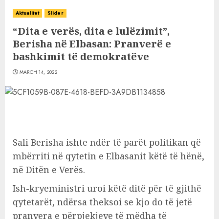
Aktualitet
Slider
“Dita e verës, dita e lulëzimit”,
Berisha në Elbasan: Pranverë e
bashkimit të demokratëve
MARCH 14, 2022
Sali Berisha ishte ndër të parët politikan që
mbërriti në qytetin e Elbasanit këtë të hënë,
në Ditën e Verës.
Ish-kryeministri uroi këtë ditë për të gjithë
qytetarët, ndërsa theksoi se kjo do të jetë
pranvera e përpjekjeve të mëdha të