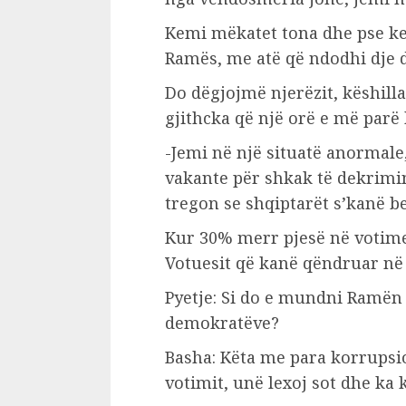
Kemi mëkatet tona dhe pse kem
Ramës, me atë që ndodhi dje d
Do dëgjojmë njerëzit, këshilla
gjithcka që një orë e më parë 
-Jemi në një situatë anormale,
vakante për shkak të dekrimin
tregon se shqiptarët s’kanë be
Kur 30% merr pjesë në votime
Votuesit që kanë qëndruar në 
Pyetje: Si do e mundni Ramën 
demokratëve?
Basha: Këta me para korrupsio
votimit, unë lexoj sot dhe ka