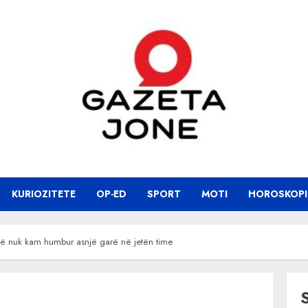
KURIOZITETE
OP-ED
SPORT
MOTI
HOROSKOPI
Unë nuk kam humbur asnjë garë në jetën time