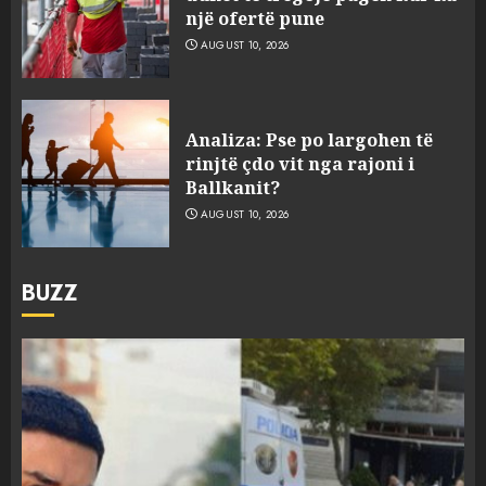
një ofertë pune
AUGUST 10, 2026
Analiza: Pse po largohen të
rinjtë çdo vit nga rajoni i
Ballkanit?
AUGUST 10, 2026
BUZZ