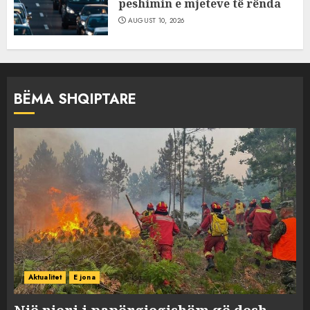
peshimin e mjeteve të rënda
AUGUST 10, 2026
BËMA SHQIPTARE
Aktualitet
E jona