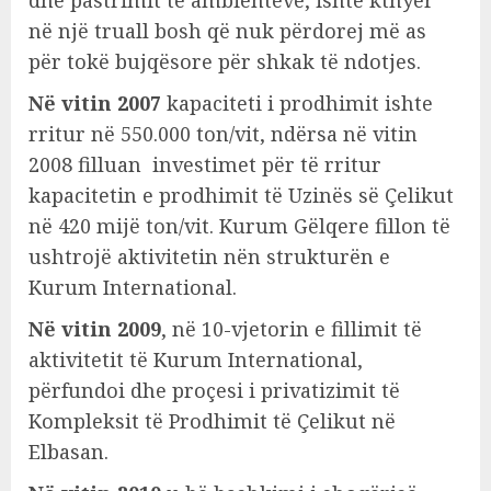
në një truall bosh që nuk përdorej më as
për tokë bujqësore për shkak të ndotjes.
Në vitin 2007
kapaciteti i prodhimit ishte
rritur në 550.000 ton/vit, ndërsa në vitin
2008 filluan investimet për të rritur
kapacitetin e prodhimit të Uzinës së Çelikut
në 420 mijë ton/vit. Kurum Gëlqere fillon të
ushtrojë aktivitetin nën strukturën e
Kurum International.
Në vitin 2009
, në 10-vjetorin e fillimit të
aktivitetit të Kurum International,
përfundoi dhe proçesi i privatizimit të
Kompleksit të Prodhimit të Çelikut në
Elbasan.