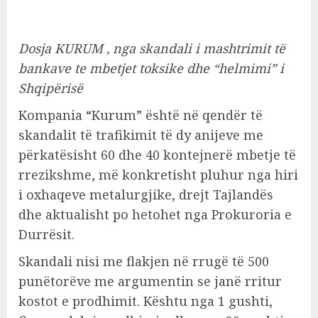
Dosja KURUM , nga skandali i mashtrimit të
bankave te mbetjet toksike dhe “helmimi” i
Shqipërisë
Kompania “Kurum” është në qendër të
skandalit të trafikimit të dy anijeve me
përkatësisht 60 dhe 40 kontejnerë mbetje të
rrezikshme, më konkretisht pluhur nga hiri
i oxhaqeve metalurgjike, drejt Tajlandës
dhe aktualisht po hetohet nga Prokuroria e
Durrësit.
Skandali nisi me flakjen në rrugë të 500
punëtorëve me argumentin se janë rritur
kostot e prodhimit. Kështu nga 1 gushti,