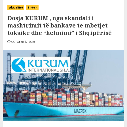
Aktualitet
Slider
Dosja KURUM , nga skandali i
mashtrimit të bankave te mbetjet
toksike dhe “helmimi” i Shqipërisë
OCTOBER 12, 2024