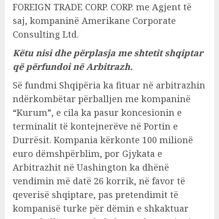
FOREIGN TRADE CORP. CORP. me Agjent të
saj, kompaninë Amerikane Corporate
Consulting Ltd.
Këtu nisi dhe përplasja me shtetit shqiptar
që përfundoi në Arbitrazh.
Së fundmi Shqipëria ka fituar në arbitrazhin
ndërkombëtar përballjen me kompaninë
“Kurum”, e cila ka pasur koncesionin e
terminalit të kontejnerëve në Portin e
Durrësit. Kompania kërkonte 100 milionë
euro dëmshpërblim, por Gjykata e
Arbitrazhit në Uashington ka dhënë
vendimin më datë 26 korrik, në favor të
qeverisë shqiptare, pas pretendimit të
kompanisë turke për dëmin e shkaktuar