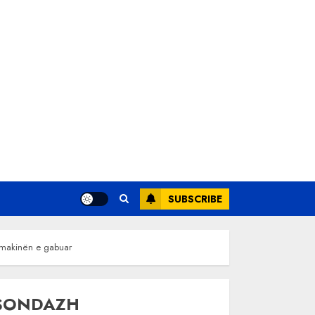
SUBSCRIBE
oi makinën e gabuar
SONDAZH