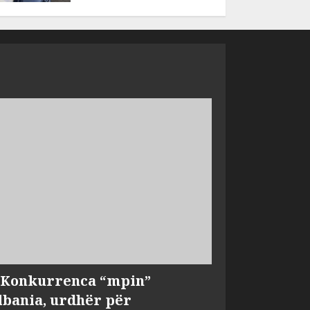
, Konkurrenca “mpin”
bania, urdhër për