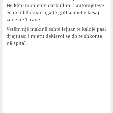
Në këto momente qarkullimi i automjeteve
është i bllokuar nga të gjitha anët e kësaj
zone në Tiranë.
Vetëm një makinë është lejuar të kalojë pasi
drejtuesi i mjetit deklaroi se do të shkonte
në spital.