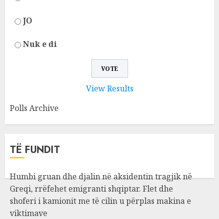
JO
Nuk e di
View Results
Polls Archive
TË FUNDIT
Humbi gruan dhe djalin në aksidentin tragjik në
Greqi, rrëfehet emigranti shqiptar. Flet dhe
shoferi i kamionit me të cilin u përplas makina e
viktimave