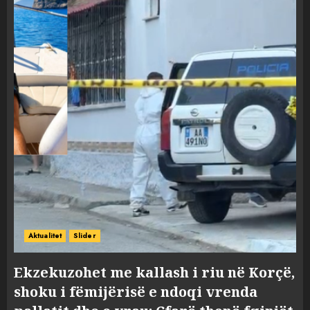
Aktualitet
Slider
Ekzekuzohet me kallash i riu në Korçë,
shoku i fëmijërisë e ndoqi vrenda