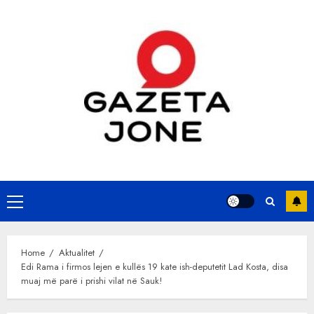
Skip
to
content
Primary
Menu
Home
Aktualitet
Edi Rama i firmos lejen e kullës 19 kate ish-deputetit Lad Kosta, disa
muaj më parë i prishi vilat në Sauk!