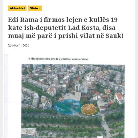
Aktualitet
Slider
Edi Rama i firmos lejen e kullës 19
kate ish-deputetit Lad Kosta, disa
muaj më parë i prishi vilat në Sauk!
MAY 1, 2026