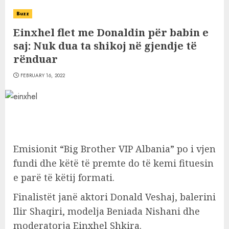
Buzz
Einxhel flet me Donaldin për babin e
saj: Nuk dua ta shikoj në gjendje të
rënduar
FEBRUARY 16, 2022
Emisionit “Big Brother VIP Albania” po i vjen
fundi dhe këtë të premte do të kemi fituesin
e parë të këtij formati.
Finalistët janë aktori Donald Veshaj, balerini
Ilir Shaqiri, modelja Beniada Nishani dhe
moderatorja Einxhel Shkira.