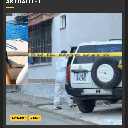
AKTUALITET
Aktualitet
Slider