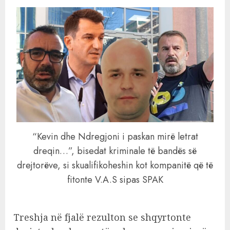
“Kevin dhe Ndregjoni i paskan mirë letrat
dreqin…”, bisedat kriminale të bandës së
drejtorëve, si skualifikoheshin kot kompanitë që të
fitonte V.A.S sipas SPAK
Treshja në fjalë rezulton se shqyrtonte