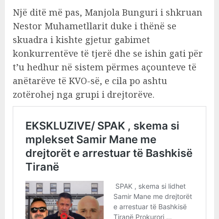
Një ditë më pas, Manjola Bunguri i shkruan
Nestor Muhametllarit duke i thënë se
skuadra i kishte gjetur gabimet
konkurrentëve të tjerë dhe se ishin gati për
t’u hedhur në sistem përmes açounteve të
anëtarëve të KVO-së, e cila po ashtu
zotërohej nga grupi i drejtorëve.