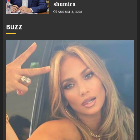
shumica
AUGUST 5, 2026
BUZZ