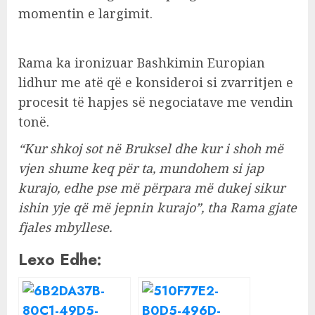
momentin e largimit.
Rama ka ironizuar Bashkimin Europian
lidhur me atë që e konsideroi si zvarritjen e
procesit të hapjes së negociatave me vendin
tonë.
“Kur shkoj sot në Bruksel dhe kur i shoh më
vjen shume keq për ta, mundohem si jap
kurajo, edhe pse më përpara më dukej sikur
ishin yje që më jepnin kurajo”, tha Rama gjate
fjales mbyllese.
Lexo Edhe: