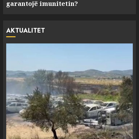
garantojë imunitetin?
AKTUALITET