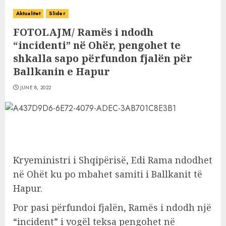
Aktualitet
Slider
FOTOLAJM/ Ramës i ndodh
“incidenti” në Ohër, pengohet te
shkalla sapo përfundon fjalën për
Ballkanin e Hapur
JUNE 8, 2022
Kryeministri i Shqipërisë, Edi Rama ndodhet
në Ohët ku po mbahet samiti i Ballkanit të
Hapur.
Por pasi përfundoi fjalën, Ramës i ndodh një
“incident” i vogël teksa pengohet në