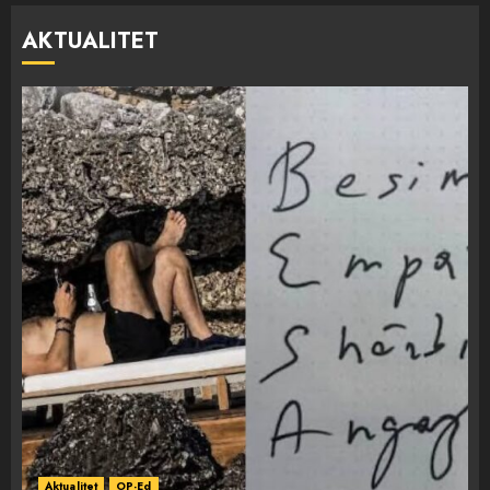
AKTUALITET
Aktualitet
OP-Ed