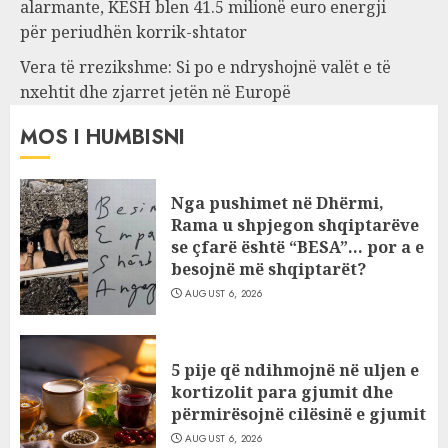
alarmante, KESH blen 41.5 milionë euro energji
për periudhën korrik-shtator
Vera të rrezikshme: Si po e ndryshojnë valët e të
nxehtit dhe zjarret jetën në Europë
MOS I HUMBISNI
Nga pushimet në Dhërmi,
Rama u shpjegon shqiptarëve
se çfarë është “BESA”… por a e
besojnë më shqiptarët?
AUGUST 6, 2026
5 pije që ndihmojnë në uljen e
kortizolit para gjumit dhe
përmirësojnë cilësinë e gjumit
AUGUST 6, 2026