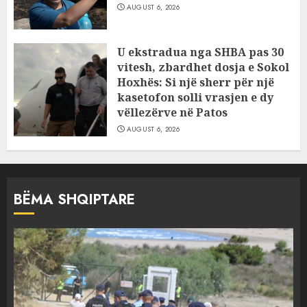
AUGUST 6, 2026
U ekstradua nga SHBA pas 30
vitesh, zbardhet dosja e Sokol
Hoxhës: Si një sherr për një
kasetofon solli vrasjen e dy
vëllezërve në Patos
AUGUST 6, 2026
BËMA SHQIPTARE