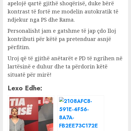
apelojë qartë gjithë shoqërisë, duke bërë
kontrast të fortë me modelin autokratik të
ndjekur nga PS dhe Rama.
Personalisht jam e gatshme të jap çdo lloj
kontributi për këtë pa pretenduar asnjë
përfitim.
Uroj që të gjithë anëtarët e PD të ngrihen në
lartësinë e duhur dhe ta përdorin këtë
situatë për mirë!
Lexo Edhe: