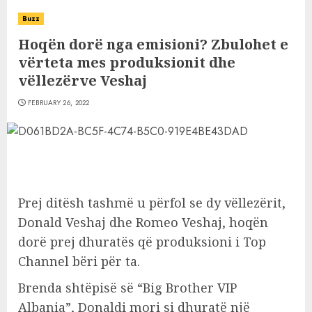
Buzz
Hoqën dorë nga emisioni? Zbulohet e
vërteta mes produksionit dhe
vëllezërve Veshaj
FEBRUARY 26, 2022
Prej ditësh tashmë u përfol se dy vëllezërit,
Donald Veshaj dhe Romeo Veshaj, hoqën
dorë prej dhuratës që produksioni i Top
Channel bëri për ta.
Brenda shtëpisë së “Big Brother VIP
Albania”, Donaldi mori si dhuratë një