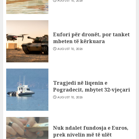
AUGUST 10, 2026
Eufori për dronët, por tanket
mbeten të kërkuara
AUGUST 10, 2026
Tragjedi në liqenin e
Pogradecit, mbytet 32-vjeçari
AUGUST 10, 2026
Nuk ndalet fundosja e Euros,
prek nivelin më të ulët