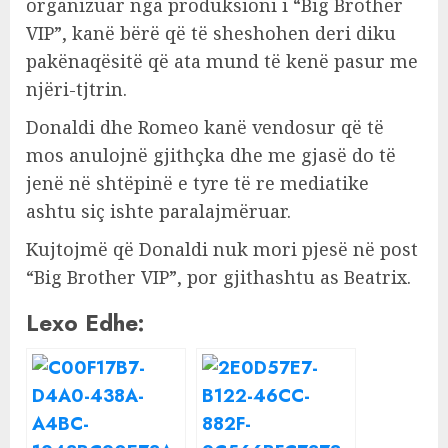
organizuar nga produksioni i “Big Brother
VIP”, kanë bërë që të sheshohen deri diku
pakënaqësitë që ata mund të kenë pasur me
njëri-tjtrin.
Donaldi dhe Romeo kanë vendosur që të
mos anulojnë gjithçka dhe me gjasë do të
jenë në shtëpinë e tyre të re mediatike
ashtu siç ishte paralajmëruar.
Kujtojmë që Donaldi nuk mori pjesë në post
“Big Brother VIP”, por gjithashtu as Beatrix.
Lexo Edhe: