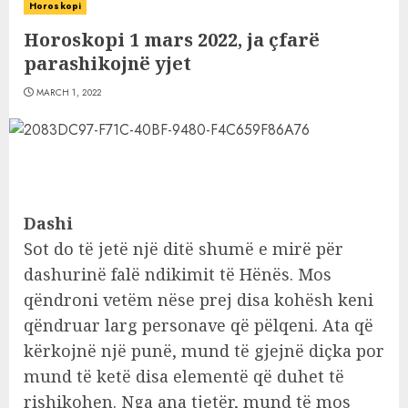
Horoskopi
Horoskopi 1 mars 2022, ja çfarë
parashikojnë yjet
MARCH 1, 2022
Dashi
Sot do të jetë një ditë shumë e mirë për
dashurinë falë ndikimit të Hënës. Mos
qëndroni vetëm nëse prej disa kohësh keni
qëndruar larg personave që pëlqeni. Ata që
kërkojnë një punë, mund të gjejnë diçka por
mund të ketë disa elementë që duhet të
rishikohen. Nga ana tjetër, mund të mos