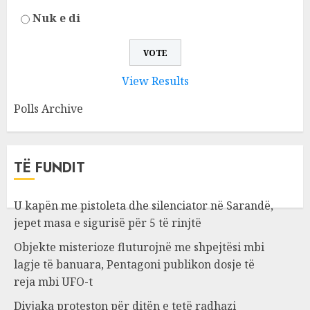
Nuk e di
View Results
Polls Archive
TË FUNDIT
U kapën me pistoleta dhe silenciator në Sarandë,
jepet masa e sigurisë për 5 të rinjtë
Objekte misterioze fluturojnë me shpejtësi mbi
lagje të banuara, Pentagoni publikon dosje të
reja mbi UFO-t
Divjaka proteston për ditën e tetë radhazi