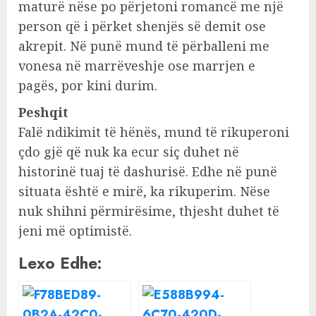
maturë nëse po përjetoni romancë me një
person që i përket shenjës së demit ose
akrepit. Në punë mund të përballeni me
vonesa në marrëveshje ose marrjen e
pagës, por kini durim.
Peshqit
Falë ndikimit të hënës, mund të rikuperoni
çdo gjë që nuk ka ecur siç duhet në
historinë tuaj të dashurisë. Edhe në punë
situata është e mirë, ka rikuperim. Nëse
nuk shihni përmirësime, thjesht duhet të
jeni më optimistë.
Lexo Edhe: