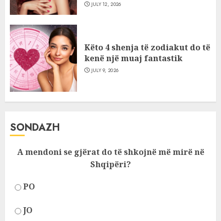
JULY 12, 2026
Këto 4 shenja të zodiakut do të
kenë një muaj fantastik
JULY 9, 2026
SONDAZH
A mendoni se gjërat do të shkojnë më mirë në
Shqipëri?
PO
JO