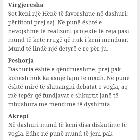
Virgjeresha
Sot keni një Hënë të favorshme në dashuri:
përfitoni prej saj. Në punë është e
nevojshme të realizoni projekte të reja pasi
mund të ketë rrugë që nuk i keni menduar.
Mund të lindë një detyrë e re për ju.
Peshorja
Dashuria është e qëndrueshme, prej pak
kohësh nuk ka asnjë lajm të madh. Në punë
është mirë të shmangni debatat e vogla, aq
më tepër që fundjavat e shkurtit janë të
mbushura me mendime të dyshimta.
Akrepi
Në dashuri mund të keni disa diskutime të
vogla. Edhe në punë mund të jeni pak