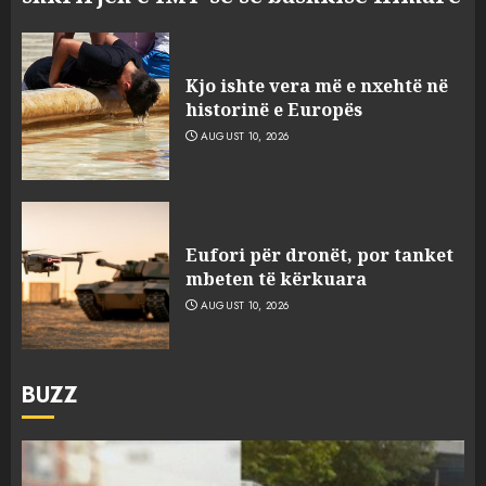
Kjo ishte vera më e nxehtë në
historinë e Europës
AUGUST 10, 2026
Eufori për dronët, por tanket
mbeten të kërkuara
AUGUST 10, 2026
BUZZ