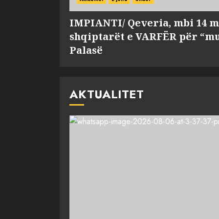
IMPIANTI/ Qeveria, mbi 14 m
shqiptarët e VARFËR për “mu
Palasë
AKTUALITET