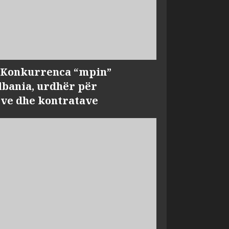
, Konkurrenca “mpin”
bania, urdhër për
ve dhe kontratave