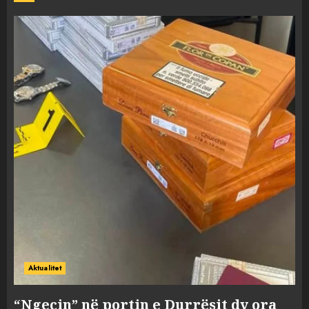
Aktualitet
“Ngecin” në portin e Durrësit dy ora