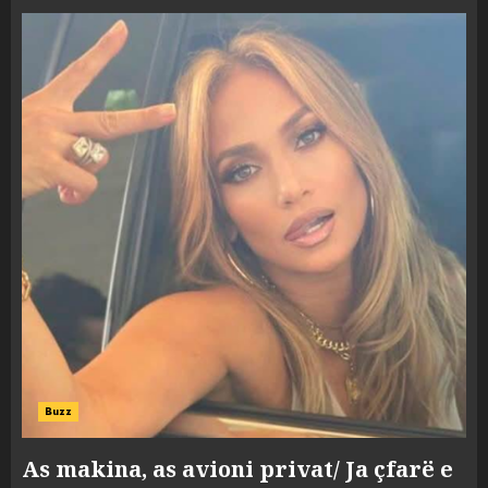
Buzz
As makina, as avioni privat/ Ja çfarë e