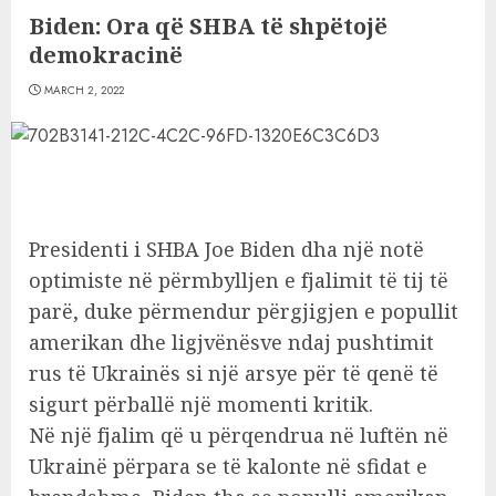
Biden: Ora që SHBA të shpëtojë
demokracinë
MARCH 2, 2022
Presidenti i SHBA Joe Biden dha një notë
optimiste në përmbylljen e fjalimit të tij të
parë, duke përmendur përgjigjen e popullit
amerikan dhe ligjvënësve ndaj pushtimit
rus të Ukrainës si një arsye për të qenë të
sigurt përballë një momenti kritik.
Në një fjalim që u përqendrua në luftën në
Ukrainë përpara se të kalonte në sfidat e