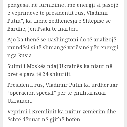
pengesat në furnizimet me energji si pasojë
e veprimeve të presidentit rus, Vladimir
Putin”, ka thënë zëdhënësja e Shtëpisë së
Bardhë, Jen Psaki të martën.
Ajo ka thënë se Uashingtoni do të analizojë
mundësi si të shmangë varësinë për energji
nga Rusia.
Sulmi i Moskës ndaj Ukrainës ka nisur në
orët e para të 24 shkurtit.
Presidenti rus, Vladimir Putin ka urdhëruar
“operacion special” për të çmilitarizuar
Ukrainën.
Veprimi i Kremlinit ka nxitur zemërim dhe
është dënuar në gjithë botën.