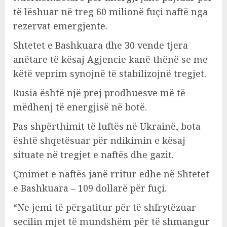
të lëshuar në treg 60 milionë fuçi naftë nga
rezervat emergjente.
Shtetet e Bashkuara dhe 30 vende tjera
anëtare të kësaj Agjencie kanë thënë se me
këtë veprim synojnë të stabilizojnë tregjet.
Rusia është një prej prodhuesve më të
mëdhenj të energjisë në botë.
Pas shpërthimit të luftës në Ukrainë, bota
është shqetësuar për ndikimin e kësaj
situate në tregjet e naftës dhe gazit.
Çmimet e naftës janë rritur edhe në Shtetet
e Bashkuara – 109 dollarë për fuçi.
“Ne jemi të përgatitur për të shfrytëzuar
secilin mjet të mundshëm për të shmangur