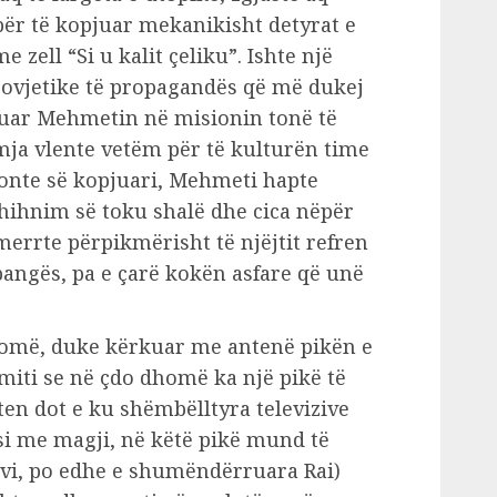
për të kopjuar mekanikisht detyrat e
zell “Si u kalit çeliku”. Ishte një
 sovjetike të propagandës që më dukej
ivuar Mehmetin në misionin tonë të
ja vlente vetëm për të kulturën time
onte së kopjuari, Mehmeti hapte
shihnim së toku shalë dhe cica nëpër
merrte përpikmërisht të njëjtit refren
angës, pa e çarë kokën asfare që unë
homë, duke kërkuar me antenë pikën e
miti se në çdo dhomë ka një pikë të
en dot e ku shëmbëlltyra televizive
 si me magji, në këtë pikë mund të
avi, po edhe e shumëndërruara Rai)