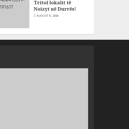
Tritol lokalit të
Noizyt në Durrës!
AUGUST 8, 2026