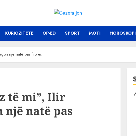
KURIOZITETE
OP-ED
SPORT
MOTI
HOROSKOPI
eagon një natë pas fitores
 të mi”, Ilir
 një natë pas