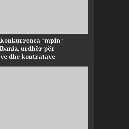
, Konkurrenca “mpin”
bania, urdhër për
ve dhe kontratave