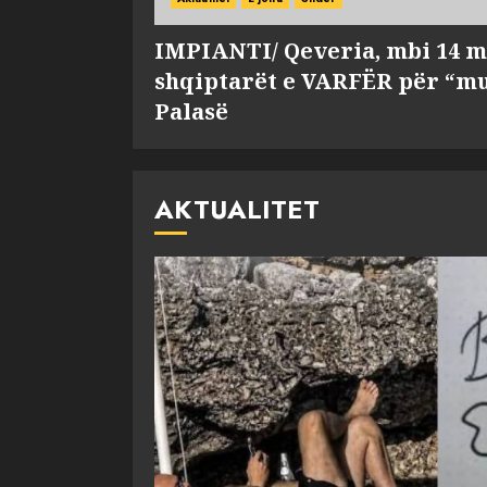
IMPIANTI/ Qeveria, mbi 14 m
shqiptarët e VARFËR për “mu
Palasë
AKTUALITET