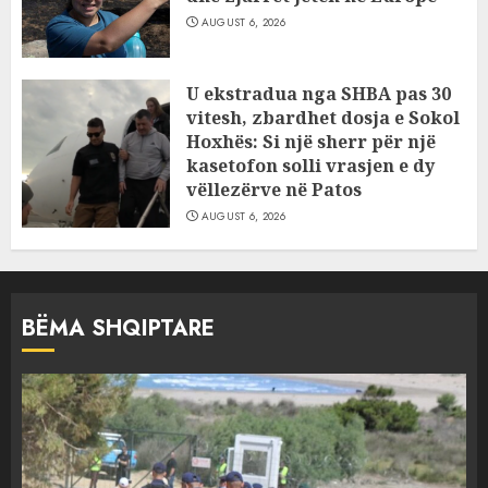
AUGUST 6, 2026
U ekstradua nga SHBA pas 30
vitesh, zbardhet dosja e Sokol
Hoxhës: Si një sherr për një
kasetofon solli vrasjen e dy
vëllezërve në Patos
AUGUST 6, 2026
BËMA SHQIPTARE