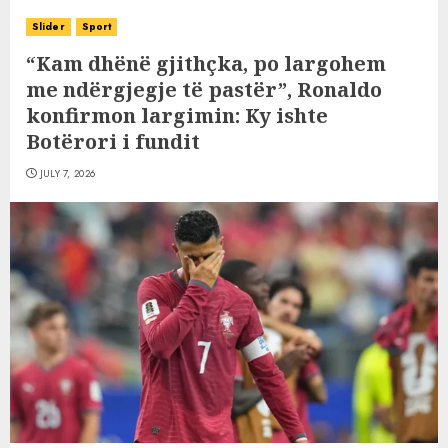
Slider
Sport
“Kam dhënë gjithçka, po largohem
me ndërgjegje të pastër”, Ronaldo
konfirmon largimin: Ky ishte
Botërori i fundit
JULY 7, 2026