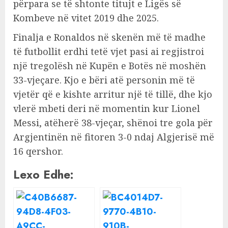
përpara se të shtonte titujt e Ligës së
Kombeve në vitet 2019 dhe 2025.
Finalja e Ronaldos në skenën më të madhe
të futbollit erdhi tetë vjet pasi ai regjistroi
një tregolësh në Kupën e Botës në moshën
33-vjeçare. Kjo e bëri atë personin më të
vjetër që e kishte arritur një të tillë, dhe kjo
vlerë mbeti deri në momentin kur Lionel
Messi, atëherë 38-vjeçar, shënoi tre gola për
Argjentinën në fitoren 3-0 ndaj Algjerisë më
16 qershor.
Lexo Edhe: