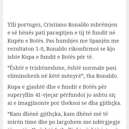
Ylli portugez, Cristiano Ronaldo mbrëmjen
e së hënës pati paraqitjen e tij të fundit në
Kupën e Botës. Pas humbjes me Spanjën me
rezultaton 1-0, Ronaldo rikonfirmoi se kjo
ishte Kupa e fundit e Botës për të.
“Është e trishtueshme, është normale pasi
eliminohesh në këtë mënyrë”, tha Ronaldo.
Kupa e gjashtë dhe e fundit e Botës për
superyllin 41-vjeçar përfundoi jo ashtu siç
ai e imagjinonte por theksoi se dha gjithçka.
“Kam dhënë gjithçka, kam dhënë më të
mirën time dhe po largohem me ndërgjegje