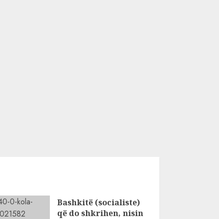
Bashkitë (socialiste)
që do shkrihen, nisin