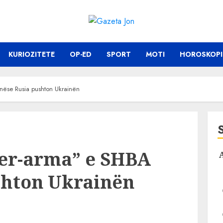
KURIOZITETE
OP-ED
SPORT
MOTI
HOROSKOPI
nëse Rusia pushton Ukrainën
per-arma” e SHBA
shton Ukrainën