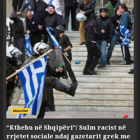
Aktualitet
“Kthehu në Shqipëri”/ Sulm racist në
rrjetet sociale ndaj gazetarit grek me