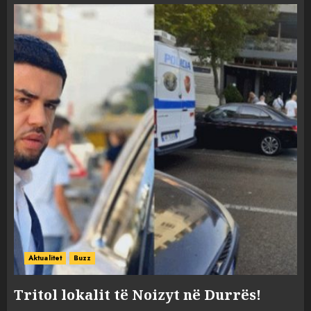
Aktualitet
Buzz
Tritol lokalit të Noizyt në Durrës!