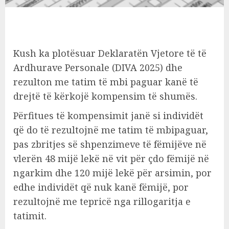
Kush ka plotësuar Deklaratën Vjetore të të
Ardhurave Personale (DIVA 2025) dhe
rezulton me tatim të mbi paguar kanë të
drejtë të kërkojë kompensim të shumës.
Përfitues të kompensimit janë si individët
që do të rezultojnë me tatim të mbipaguar,
pas zbritjes së shpenzimeve të fëmijëve në
vlerën 48 mijë lekë në vit për çdo fëmijë në
ngarkim dhe 120 mijë lekë për arsimin, por
edhe individët që nuk kanë fëmijë, por
rezultojnë me tepricë nga rillogaritja e
tatimit.