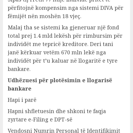
përfitojnë kompensim nga sistemi DIVA për
fëmijët nën moshën 18 vjeç.
Malaj tha se sistemi ka gjeneruar një fond
total prej 1.4 mld lekësh për rimbursim për
individët me tepricë kreditore. Deri tani
janë kërkuar vetëm 670 mln lekë nga
individët për t’u kaluar në llogaritë e tyre
bankare.
Udhëzuesi për plotësimin e llogarisë
bankare
Hapi i parë
Hapni shfletuesin dhe shkoni te faqja
zyrtare e-Filing e DPT-së
Vendosni Numrin Personal të Identifikimit