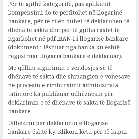
Për të gjithë kategoritë, pas aplikimit
kompensimi do të përfitohet në llogarinë
bankare, për të cilën duhet të deklarohen të
dhëna të sakta dhe për të gjitha rastet të
ngarkohet në pdf IBAN-i i llogarisë bankare
(dokument i lëshuar nga banka ku është
regjistruar llogaria bankare e deklaruar).
Me qëllim sigurimin e vendosjes së të
dhënave të sakta dhe shmangien e vonesave
në procesin e rimbursimit administrata
tatimore ka publikuar udhëzuesin për
deklarimin e të dhënave të sakta të llogarisë
bankare.
Udhëzimi për deklarimin e llogarisë
bankare është ky: Klikoni këtu për të hapur