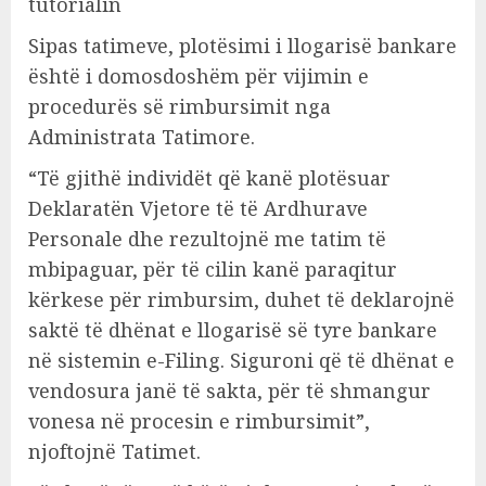
tutorialin
Sipas tatimeve, plotësimi i llogarisë bankare
është i domosdoshëm për vijimin e
procedurës së rimbursimit nga
Administrata Tatimore.
“Të gjithë individët që kanë plotësuar
Deklaratën Vjetore të të Ardhurave
Personale dhe rezultojnë me tatim të
mbipaguar, për të cilin kanë paraqitur
kërkese për rimbursim, duhet të deklarojnë
saktë të dhënat e llogarisë së tyre bankare
në sistemin e-Filing. Siguroni që të dhënat e
vendosura janë të sakta, për të shmangur
vonesa në procesin e rimbursimit”,
njoftojnë Tatimet.