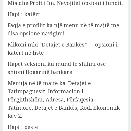
Mia dhe Profili Im. Nevojitet opsioni i fundit.
Hapi i katërt
Faqja e profilit ka një menu në të majtë me
disa opsione navigimi
Klikoni mbi “Detajet e Bankës” — opsioni i
katërt në listë
Hapet seksioni ku mund të shihni ose
shtoni llogarinë bankare
Menuja në të majtë ka: Detajet e
Tatimpaguesit, Informacion i
Përgjithshëm, Adresa, Përfaqësia
Tatimore, Detajet e Bankës, Kodi Ekonomik
Rev 2.
Hapi i pestë