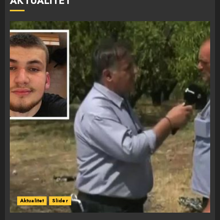
AKTUALITET
Aktualitet
Slider