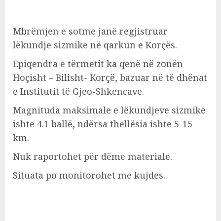
Mbrëmjen e sotme janë regjistruar
lëkundje sizmike në qarkun e Korçës.
Epiqendra e tërmetit ka qenë në zonën
Hoçisht – Bilisht- Korçë, bazuar në të dhënat
e Institutit të Gjeo-Shkencave.
Magnituda maksimale e lëkundjeve sizmike
ishte 4.1 ballë, ndërsa thellësia ishte 5-15
km.
Nuk raportohet për dëme materiale.
Situata po monitorohet me kujdes.