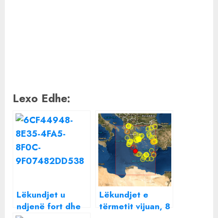
Lexo Edhe:
Lëkundjet u
Lëkundjet e
ndjenë fort dhe
tërmetit vijuan, 8