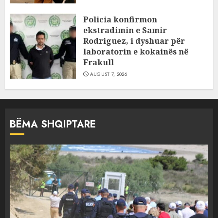
Policia konfirmon
ekstradimin e Samir
Rodriguez, i dyshuar për
laboratorin e kokainës në
Frakull
AUGUST 7, 2026
BËMA SHQIPTARE