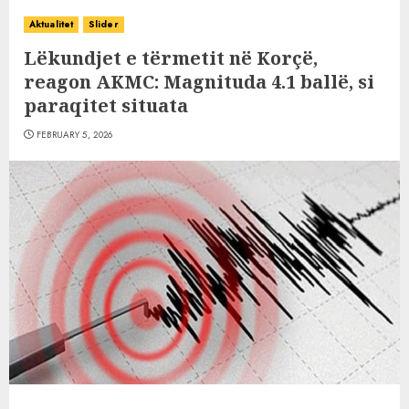
Aktualitet
Slider
Lëkundjet e tërmetit në Korçë,
reagon AKMC: Magnituda 4.1 ballë, si
paraqitet situata
FEBRUARY 5, 2026