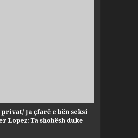
privat/ Ja çfarë e bën seksi
fer Lopez: Ta shohësh duke