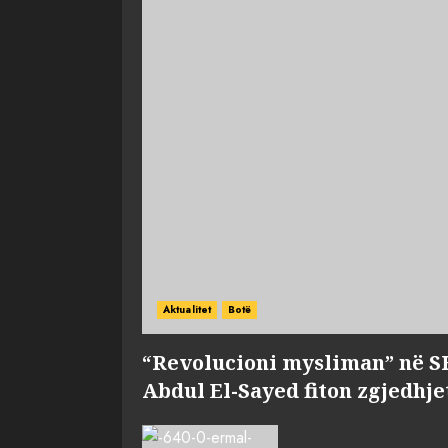
Aktualitet
Botë
“Revolucioni mysliman” në S
Abdul El-Sayed fiton zgjedhje