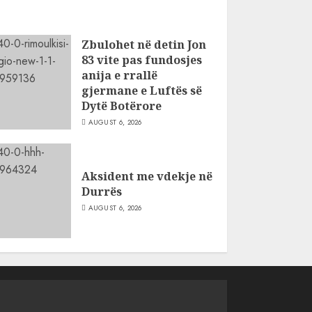
Zbulohet në detin Jon
83 vite pas fundosjes
anija e rrallë
gjermane e Luftës së
Dytë Botërore
AUGUST 6, 2026
Aksident me vdekje në
Durrës
AUGUST 6, 2026