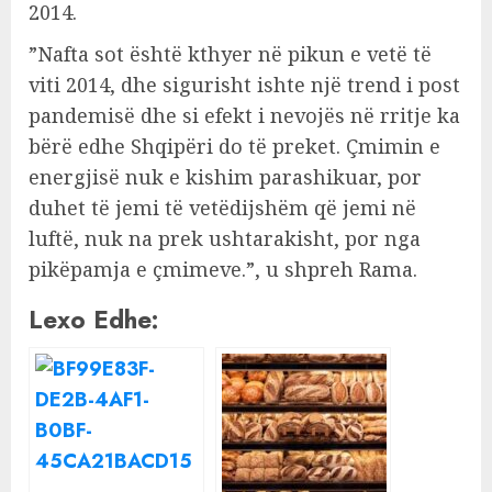
2014.
”Nafta sot është kthyer në pikun e vetë të
viti 2014, dhe sigurisht ishte një trend i post
pandemisë dhe si efekt i nevojës në rritje ka
bërë edhe Shqipëri do të preket. Çmimin e
energjisë nuk e kishim parashikuar, por
duhet të jemi të vetëdijshëm që jemi në
luftë, nuk na prek ushtarakisht, por nga
pikëpamja e çmimeve.”, u shpreh Rama.
Lexo Edhe: