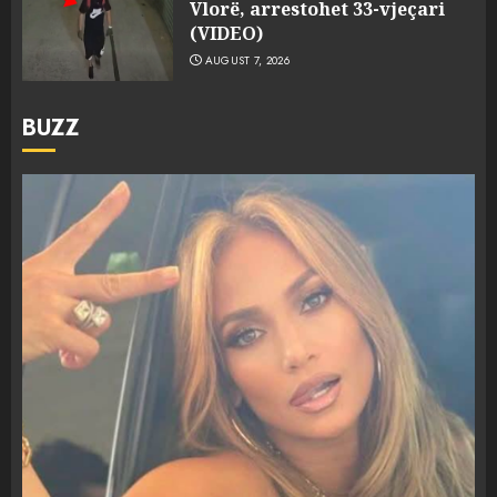
Vlorë, arrestohet 33-vjeçari
(VIDEO)
AUGUST 7, 2026
BUZZ