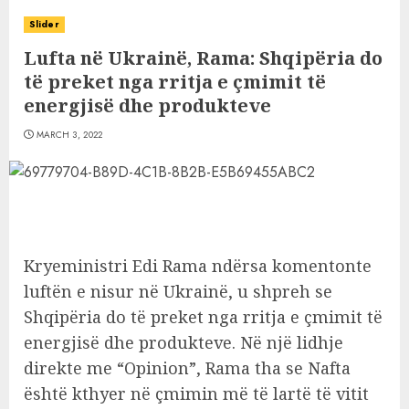
Slider
Lufta në Ukrainë, Rama: Shqipëria do
të preket nga rritja e çmimit të
energjisë dhe produkteve
MARCH 3, 2022
Kryeministri Edi Rama ndërsa komentonte
luftën e nisur në Ukrainë, u shpreh se
Shqipëria do të preket nga rritja e çmimit të
energjisë dhe produkteve. Në një lidhje
direkte me “Opinion”, Rama tha se Nafta
është kthyer në çmimin më të lartë të vitit