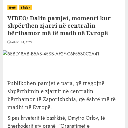
Botë
Slider
VIDEO/ Dalin pamjet, momenti kur
shpërthen zjarri në centralin
bërthamor më të madh në Evropë
MARCH 4, 2022
Publikohen pamjet e para, që tregojnë
shpërthimin e zjarrit në centralin
bërthamor të Zaporizhzhia, që është më të
madhi në Evropë.
Sipas kryetarit të bashkisë, Dmytro Orlov, të
Enerhodarit aty pranë: “Granatimet e