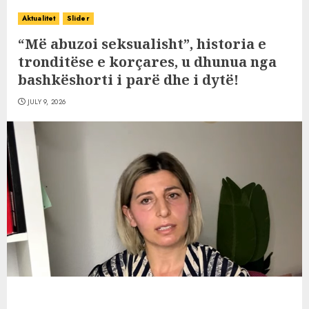
Aktualitet
Slider
“Më abuzoi seksualisht”, historia e
tronditëse e korçares, u dhunua nga
bashkëshorti i parë dhe i dytë!
JULY 9, 2026