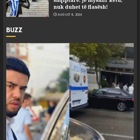
nuk duhet të flasësh!
AUGUST 8, 2026
BUZZ