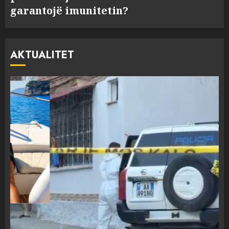
garantojë imunitetin?
AKTUALITET