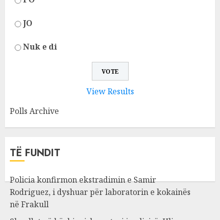
JO
Nuk e di
View Results
Polls Archive
TË FUNDIT
Policia konfirmon ekstradimin e Samir
Rodriguez, i dyshuar për laboratorin e kokainës
në Frakull