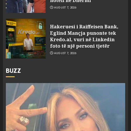
hoteli në Dhërmi
AUGUST 7, 2026
Hakeruesi i Raiffeisen Bank,
Eglind Mançja punonte tek
Kredo.al, vuri në Linkedin
foto të një personi tjetër
AUGUST 7, 2026
BUZZ