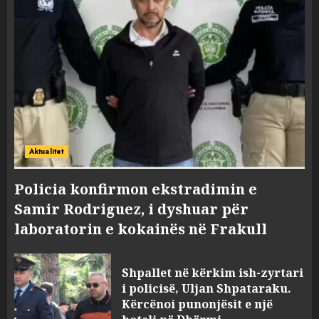
Aktualitet
Policia konfirmon ekstradimin e
Samir Rodriguez, i dyshuar për
laboratorin e kokainës në Frakull
Shpallet në kërkim ish-zyrtari
i policisë, Uljan Shpataraku.
Kërcënoi punonjësit e një