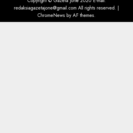
Copyright © Gazeta Jonë 2020 E-mail:
5
AUGUST 7, 2026
redaksiagazetajone@gmail.com All rights reserved.
|
ChromeNews
by AF themes.