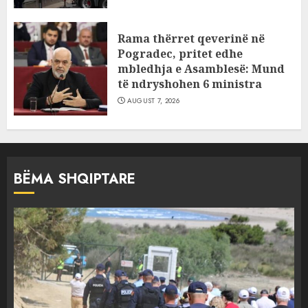
Rama thërret qeverinë në
Pogradec, pritet edhe
mbledhja e Asamblesë: Mund
të ndryshohen 6 ministra
AUGUST 7, 2026
BËMA SHQIPTARE