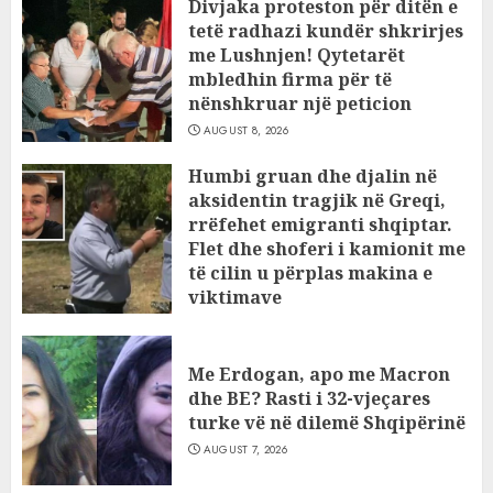
Divjaka proteston për ditën e
tetë radhazi kundër shkrirjes
me Lushnjen! Qytetarët
mbledhin firma për të
nënshkruar një peticion
AUGUST 8, 2026
Humbi gruan dhe djalin në
aksidentin tragjik në Greqi,
rrëfehet emigranti shqiptar.
Flet dhe shoferi i kamionit me
të cilin u përplas makina e
viktimave
AUGUST 7, 2026
Me Erdogan, apo me Macron
dhe BE? Rasti i 32-vjeçares
turke vë në dilemë Shqipërinë
AUGUST 7, 2026