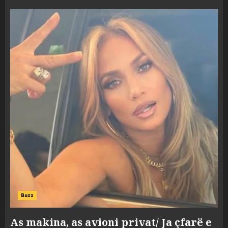
Buzz
As makina, as avioni privat/ Ja çfarë e