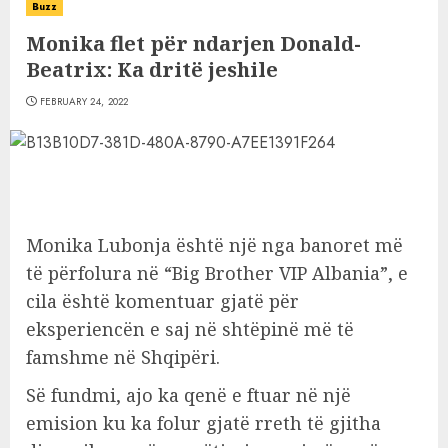
Buzz
Monika flet për ndarjen Donald-
Beatrix: Ka dritë jeshile
FEBRUARY 24, 2022
Monika Lubonja është një nga banoret më
të përfolura në “Big Brother VIP Albania”, e
cila është komentuar gjatë për
eksperiencën e saj në shtëpinë më të
famshme në Shqipëri.
Së fundmi, ajo ka qenë e ftuar në një
emision ku ka folur gjatë rreth të gjitha