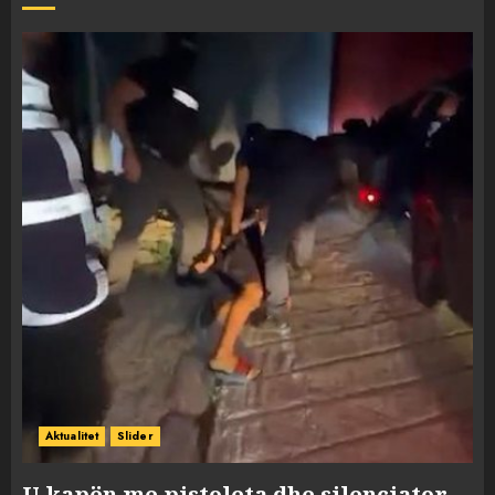
Aktualitet
Slider
U kapën me pistoleta dhe silenciator