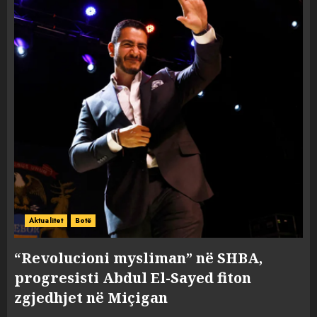
Aktualitet
Botë
“Revolucioni mysliman” në SHBA,
progresisti Abdul El-Sayed fiton
zgjedhjet në Miçigan