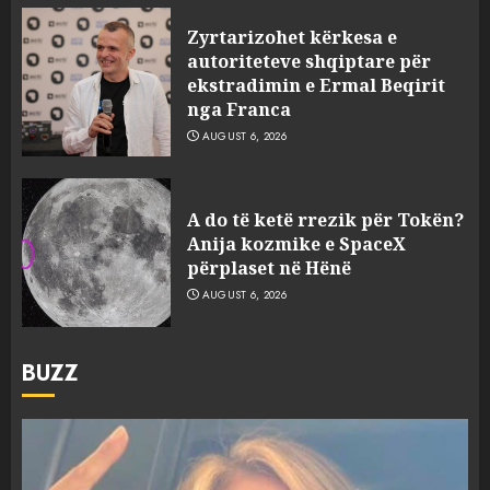
Zyrtarizohet kërkesa e
autoriteteve shqiptare për
ekstradimin e Ermal Beqirit
nga Franca
AUGUST 6, 2026
A do të ketë rrezik për Tokën?
Anija kozmike e SpaceX
përplaset në Hënë
AUGUST 6, 2026
BUZZ