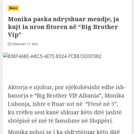
Buzz
Monika paska ndryshuar mendje, ja
kujt ia uron fitoren në “Big Brother
Vip”
FEBRUARY 17, 2022
Aktorja e njohur, por njëkohësisht edhe ish-
banorja e “Big Brother VIP Albania”, Monika
Lubonja, ishte e ftuar sot në “Ftesë në 5”,
ku rrëfeu sesi kanë shkuar këto ditë jashtë
shtëpisë së më të famshme në Shqipëri.
Monika pohoi se i ka shfrytëzuar këto ditë