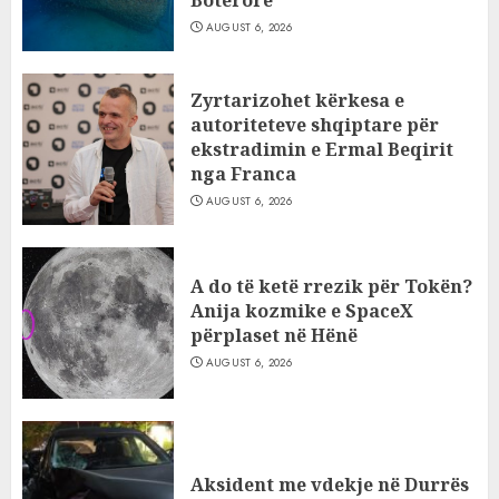
Botërore
AUGUST 6, 2026
Zyrtarizohet kërkesa e
autoriteteve shqiptare për
ekstradimin e Ermal Beqirit
nga Franca
AUGUST 6, 2026
A do të ketë rrezik për Tokën?
Anija kozmike e SpaceX
përplaset në Hënë
AUGUST 6, 2026
Aksident me vdekje në Durrës