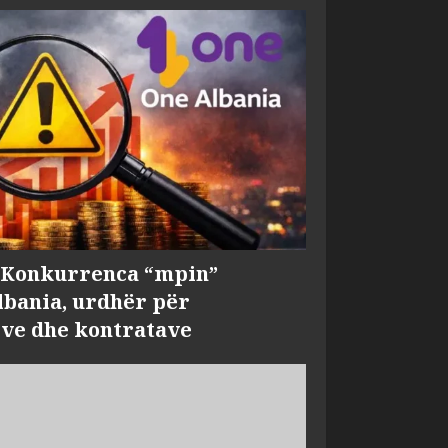
, Konkurrenca “mpin”
bania, urdhër për
ve dhe kontratave