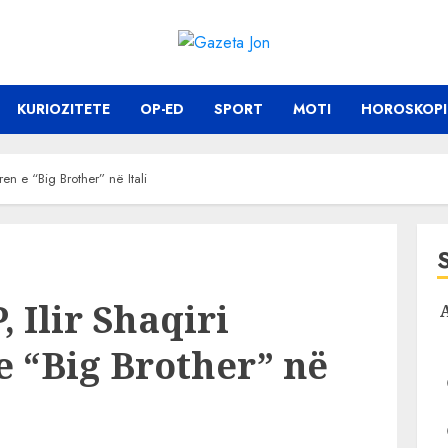
KURIOZITETE
OP-ED
SPORT
MOTI
HOROSKOPI
oren e “Big Brother” në Itali
, Ilir Shaqiri
 e “Big Brother” në