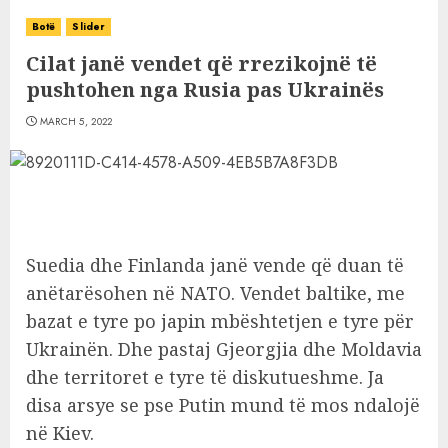
Botë
Slider
Cilat janë vendet që rrezikojnë të
pushtohen nga Rusia pas Ukrainës
MARCH 5, 2022
Suedia dhe Finlanda janë vende që duan të
anëtarësohen në NATO. Vendet baltike, me
bazat e tyre po japin mbështetjen e tyre për
Ukrainën. Dhe pastaj Gjeorgjia dhe Moldavia
dhe territoret e tyre të diskutueshme. Ja
disa arsye se pse Putin mund të mos ndalojë
në Kiev.