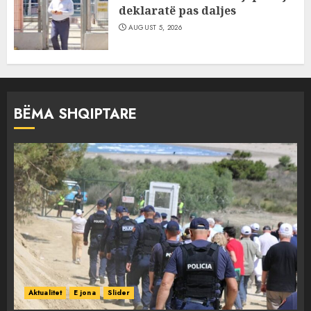
deklaratë pas daljes
AUGUST 5, 2026
BËMA SHQIPTARE
Aktualitet
E jona
Slider