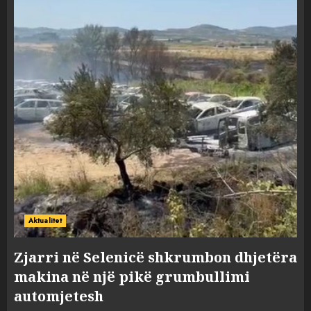
Aktualitet
Zjarri në Selenicë shkrumbon dhjetëra
makina në një pikë grumbullimi
automjetesh