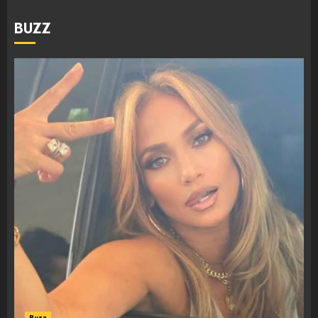
BUZZ
Buzz