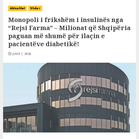
Aktualitet
Slider
Monopoli i frikshëm i insulinës nga
“Rejsi Farma” – Milionat që Shqipëria
paguan më shumë për ilaçin e
pacientëve diabetikë!
JUNE 1, 2026