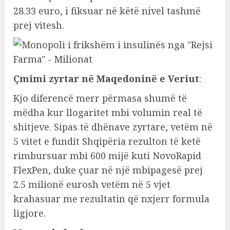
28.33 euro, i fiksuar në këtë nivel tashmë
prej vitesh.
Çmimi zyrtar në Maqedoninë e Veriut
:
Kjo diferencë merr përmasa shumë të
mëdha kur llogaritet mbi volumin real të
shitjeve. Sipas të dhënave zyrtare, vetëm në
5 vitet e fundit Shqipëria rezulton të ketë
rimbursuar mbi 600 mijë kuti NovoRapid
FlexPen, duke çuar në një mbipagesë prej
2.5 milionë eurosh vetëm në 5 vjet
krahasuar me rezultatin që nxjerr formula
ligjore.