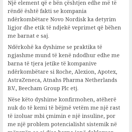
Një element që e bën çështjen edhe më të
rëndë është fakti se kompania
ndërkombëtare Novo Nordisk ka detyrim
ligjor dhe etik të ndjekë veprimet që bëhen
me barnat e saj.
Ndërkohë ka dyshime se praktika të
ngjashme mund të kenë ndodhur edhe me
barna të tjera jetike të kompanive
ndërkombëtare si Roche, Alexion, Apotex,
AstraZeneca, Atnahs Pharma Netherlands
B.V., Beecham Group Plc etj.
Nëse këto dyshime konfirmohen, atëherë
nuk do të kemi të bëjmë vetëm me një rast
të izoluar mbi çmimin e një insuline, por
me një problem potencialisht sistemik në