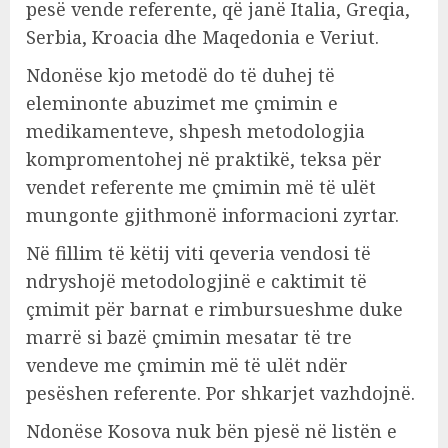
pesë vende referente, që janë Italia, Greqia,
Serbia, Kroacia dhe Maqedonia e Veriut.
Ndonëse kjo metodë do të duhej të
eleminonte abuzimet me çmimin e
medikamenteve, shpesh metodologjia
kompromentohej në praktikë, teksa për
vendet referente me çmimin më të ulët
mungonte gjithmonë informacioni zyrtar.
Në fillim të këtij viti qeveria vendosi të
ndryshojë metodologjinë e caktimit të
çmimit për barnat e rimbursueshme duke
marrë si bazë çmimin mesatar të tre
vendeve me çmimin më të ulët ndër
pesëshen referente. Por shkarjet vazhdojnë.
Ndonëse Kosova nuk bën pjesë në listën e