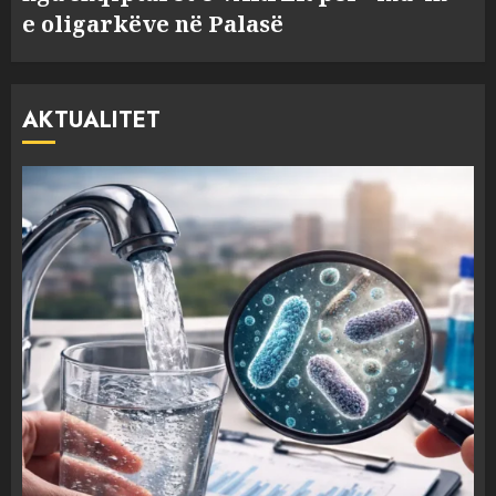
e oligarkëve në Palasë
AKTUALITET