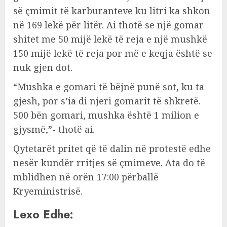
së çmimit të karburanteve ku litri ka shkon
në 169 lekë për litër. Ai thotë se një gomar
shitet me 50 mijë lekë të reja e një mushkë
150 mijë lekë të reja por më e keqja është se
nuk gjen dot.
“Mushka e gomari të bëjnë punë sot, ku ta
gjesh, por s’ia di njeri gomarit të shkretë.
500 bën gomari, mushka është 1 milion e
gjysmë,”- thotë ai.
Qytetarët pritet që të dalin në protestë edhe
nesër kundër rritjes së çmimeve. Ata do të
mblidhen në orën 17:00 përballë
Kryeministrisë.
Lexo Edhe: