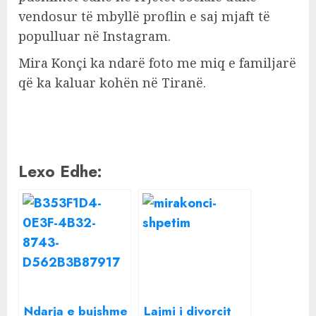
vendosur të mbyllë proflin e saj mjaft të
populluar në Instagram.
Mira Konçi ka ndarë foto me miq e familjarë
që ka kaluar kohën në Tiranë.
Lexo Edhe:
Ndarja e bujshme
Lajmi i divorcit