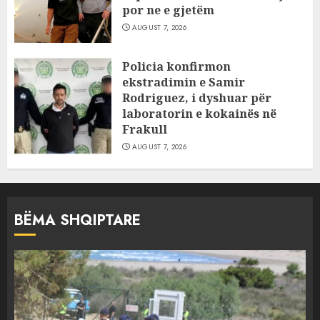
por ne e gjetëm
AUGUST 7, 2026
Policia konfirmon
ekstradimin e Samir
Rodriguez, i dyshuar për
laboratorin e kokainës në
Frakull
AUGUST 7, 2026
BËMA SHQIPTARE