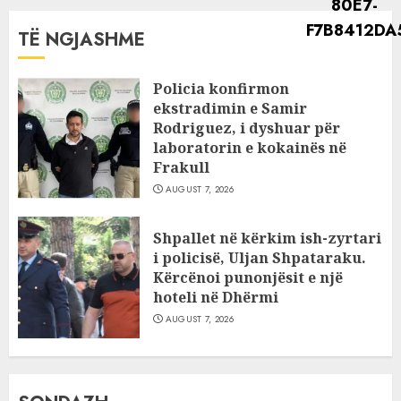
TË NGJASHME
Policia konfirmon
ekstradimin e Samir
Rodriguez, i dyshuar për
laboratorin e kokainës në
Frakull
AUGUST 7, 2026
Shpallet në kërkim ish-zyrtari
i policisë, Uljan Shpataraku.
Kërcënoi punonjësit e një
hoteli në Dhërmi
AUGUST 7, 2026