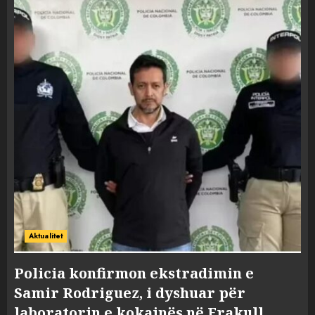
Aktualitet
Policia konfirmon ekstradimin e
Samir Rodriguez, i dyshuar për
laboratorin e kokainës në Frakull