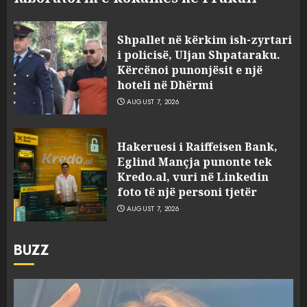
Shpallet në kërkim ish-zyrtari
i policisë, Uljan Shpataraku.
Kërcënoi punonjësit e një
hoteli në Dhërmi
AUGUST 7, 2026
Hakeruesi i Raiffeisen Bank,
Eglind Mançja punonte tek
Kredo.al, vuri në Linkedin
foto të një personi tjetër
AUGUST 7, 2026
BUZZ