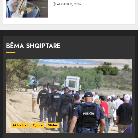
AUGUST 8, 2026
BËMA SHQIPTARE
Aktualitet
E jona
Slider