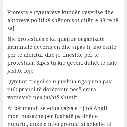
Protesta e qytetarëve kundër qeverisë dhe
aktorëve politikë shënon sot ditën e 38-të të
saj.
Një protestues e ka quajtur organizatë
kriminale qeverisjen dhe sipas tij kjo është
për të ulëritur dhe jo thjeshtë për të
protestuar. Sipas tij kjo qeveri duhet të dalë
jashtë loje.
Qytetari tregoi se u pushua nga puna pasi
nuk pranoi të dorëzonte pesë emra
votuesish nga jashtë shtetit.
Ai përmendi se edhe vajza e tij në Angli
mori mesazhe për fushatë pa dhënë
numrin, duke e interpretuar si shkelje të